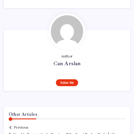
Author
Can Arslan
Follow Me
Other Articles
Previous