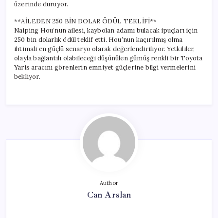
üzerinde duruyor.
**AİLEDEN 250 BİN DOLAR ÖDÜL TEKLİFİ**
Naiping Hou’nun ailesi, kaybolan adamı bulacak ipuçları için
250 bin dolarlık ödül teklif etti. Hou’nun kaçırılmış olma
ihtimali en güçlü senaryo olarak değerlendiriliyor. Yetkililer,
olayla bağlantılı olabileceği düşünülen gümüş renkli bir Toyota
Yaris aracını görenlerin emniyet güçlerine bilgi vermelerini
bekliyor.
Author
Can Arslan