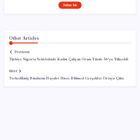
Follow Me
Other Articles
Previous
Türkiye Sigorta Sektöründe Kadın Çalışan Oranı Yüzde 56’ya Yükseldi
Next
Terkedilmiş Binaların Hayalet Hissi: Bilimsel Gerçekler Ortaya Çıktı