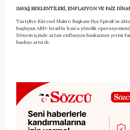
SAVAŞ BEKLENTİLERİ, ENFLASYON VE FAİZ DİNA
Tastylive Küresel Makro Başkanı Ilya Spivak’ın aktar
başlayan ABD-İsrail’in İran’a yönelik operasyonun
Dönem içinde artan enflasyon baskısının yerini fai
baskıyı artırdı.