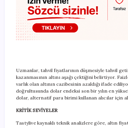
Uzmanlar, tahvil fiyatlarının düşmesiyle tahvil get
kazanmasının altını aşağı çektiğini belirtiyor. Fai
varlık olan altının cazibesinin azaldığı ifade edil
doğrultusunda dolar endeksi son bir yılın en yükse
dolar, alternatif para birimi kullanan alıcılar için a
KRİTİK SEVİYELER
Tastylive kaynaklı teknik analizlere göre, altın f