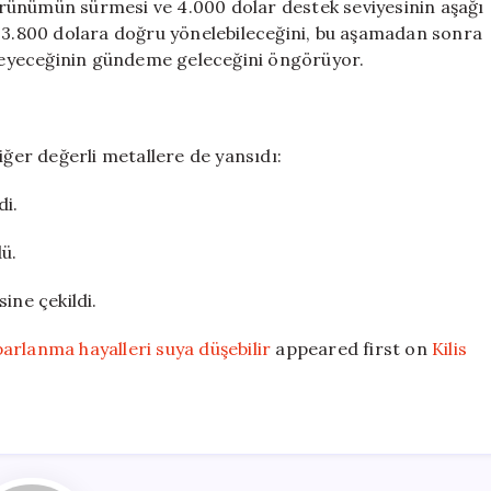
 görünümün sürmesi ve 4.000 dolar destek seviyesinin aşağı
n 3.800 dolara doğru yönelebileceğini, bu aşamadan sonra
ilmeyeceğinin gündeme geleceğini öngörüyor.
iğer değerli metallere de yansıdı:
di.
ü.
ine çekildi.
arlanma hayalleri suya düşebilir
appeared first on
Kilis