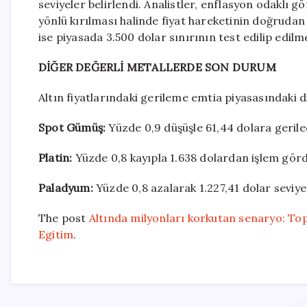
seviyeler belirlendi. Analistler, enflasyon odaklı
yönlü kırılması halinde fiyat hareketinin doğruda
ise piyasada 3.500 dolar sınırının test edilip ed
DİĞER DEĞERLİ METALLERDE SON DURUM
Altın fiyatlarındaki gerileme emtia piyasasındaki d
Spot Gümüş:
Yüzde 0,9 düşüşle 61,44 dolara gerile
Platin:
Yüzde 0,8 kayıpla 1.638 dolardan işlem görd
Paladyum:
Yüzde 0,8 azalarak 1.227,41 dolar seviyes
The post
Altında milyonları korkutan senaryo: Top
Egitim
.