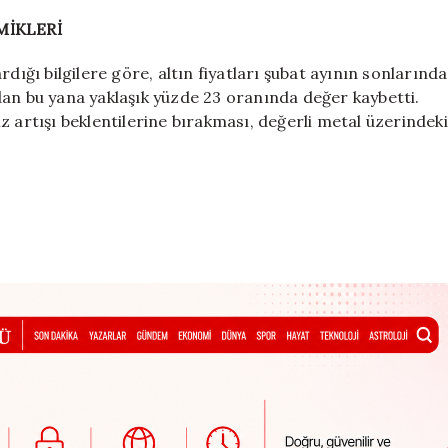
MİKLERİ
dığı bilgilere göre, altın fiyatları şubat ayının sonlarında
dan bu yana yaklaşık yüzde 23 oranında değer kaybetti.
z artışı beklentilerine bırakması, değerli metal üzerindeki