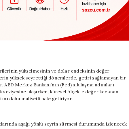
irilerinin yükselmesinin ve dolar endeksinin değer
zlerin yüksek seyrettiği dönemlerde, getiri sağlamayan bir
iyor. ABD Merkez Bankası’nın (Fed) sıkılaşma adımları
k seviyesine ulaşırken, küresel ölçekte değer kazanan
ltını daha maliyetli hale getiriyor.
iyatlarında aşağı yönlü seyrin sürmesi durumunda izlenecek