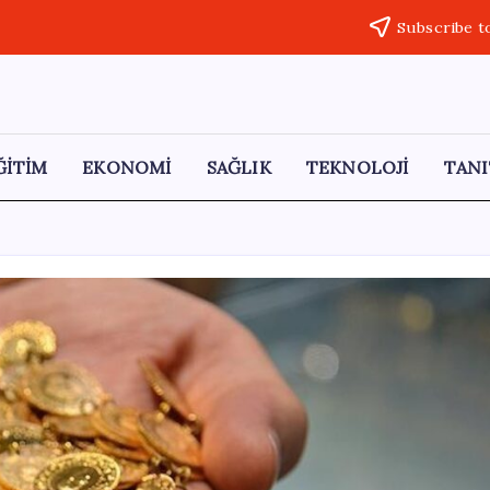
Subscribe t
ĞİTİM
EKONOMİ
SAĞLIK
TEKNOLOJİ
TANI