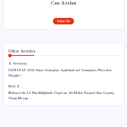
Can Arslan
Follow Me
Other Articles
Previous
DENEYAP 2026 Sınav Sonuçları Açıklandı mı? Sonuçlara Nereden
Ulaşılır?
Next
Malatya’da 5.6 Büyüklüğünde Deprem: Ali Mahir Başarır’dan Geçmiş
Olsun Mesajı