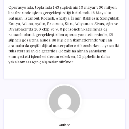
Operasyonda, toplamda 143 şüphelinin 19 milyar 300 milyon
lira üzerinde işlem gerçekleştirdiği belirlendi. 18 Mayıs’ta
Batman, İstanbul, Kocaeli, Antalya, İzmir, Balıkesir, Zonguldak,
Konya, Adana, Aydın, Erzurum, Siirt, Adıyaman, Sivas, Ağrı ve
Diyarbakır’da 200 ekip ve 700 personelin katılımıyla eş
zamanlı olarak gerçekleştirilen operasyon neticesinde, 121
şüpheli gözaltına alındı. Bu kişilerin ikametlerinde yapılan
aramalarda çeşitli dijital materyallere el konulurken, ayrıca iki
ruhsatsız silah ele geçirildi. Gözaltına alınan şahısların
emniyetteki işlemleri devam ederken, 22 şüphelinin daha
yakalanması için çalışmalar sürüyor.
Author