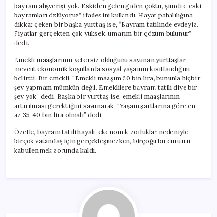
bayram alışverişi yok. Eskiden gelen giden çoktu, şimdi o eski
bayramları özlüyoruz” ifadesini kullandı. Hayat pahalılığına
dikkat çeken bir başka yurttaş ise, “Bayram tatilinde evdeyiz.
Fiyatlar gerçekten çok yüksek, umarım bir çözüm bulunur”
dedi.
Emekli maaşlarının yetersiz olduğunu savunan yurttaşlar,
mevcut ekonomik koşullarda sosyal yaşamın kısıtlandığını
belirtti. Bir emekli, “Emekli maaşım 20 bin lira, bununla hiçbir
şey yapmam mümkün değil. Emeklilere bayram tatili diye bir
şey yok” dedi. Başka bir yurttaş ise, emekli maaşlarının
artırılması gerektiğini savunarak, “Yaşam şartlarına göre en
az 35-40 bin lira olmalı” dedi.
Özetle, bayram tatili hayali, ekonomik zorluklar nedeniyle
birçok vatandaş için gerçekleşmezken, birçoğu bu durumu
kabullenmek zorunda kaldı.