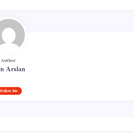
Author
n Arslan
Follow Me