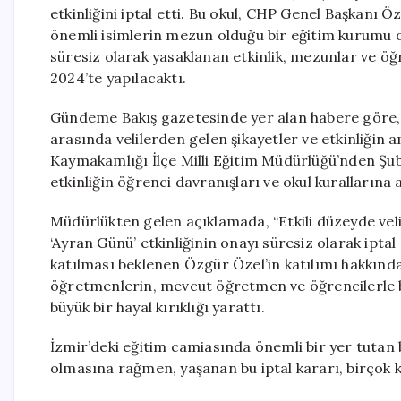
etkinliğini iptal etti. Bu okul, CHP Genel Başkanı 
önemli isimlerin mezun olduğu bir eğitim kurumu ol
süresiz olarak yasaklanan etkinlik, mezunlar ve ö
2024’te yapılacaktı.
Gündeme Bakış gazetesinde yer alan habere göre, e
arasında velilerden gelen şikayetler ve etkinliğin a
Kaymakamlığı İlçe Milli Eğitim Müdürlüğü’nden Şu
etkinliğin öğrenci davranışları ve okul kurallarına 
Müdürlükten gelen açıklamada, “Etkili düzeyde vel
‘Ayran Günü’ etkinliğinin onayı süresiz olarak iptal 
katılması beklenen Özgür Özel’in katılımı hakkında
öğretmenlerin, mevcut öğretmen ve öğrencilerle b
büyük bir hayal kırıklığı yarattı.
İzmir’deki eğitim camiasında önemli bir yer tutan
olmasına rağmen, yaşanan bu iptal kararı, birçok k