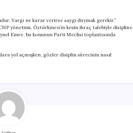
ur. Yargı ne karar verirse saygı duymak gerekir.”
 CHP yönetimi, Öztürkmen’in kesin ihraç talebiyle disipline
ynel Emre, bu konunun Parti Meclisi toplantısında
a yol açmışken, gözler disiplin sürecinin nasıl
Author