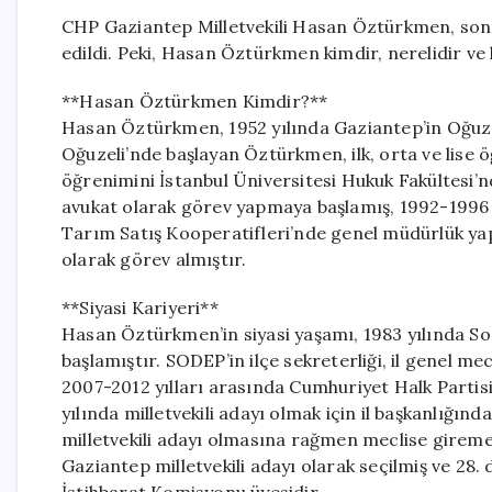
CHP Gaziantep Milletvekili Hasan Öztürkmen, son g
edildi. Peki, Hasan Öztürkmen kimdir, nerelidir ve 
**Hasan Öztürkmen Kimdir?**
Hasan Öztürkmen, 1952 yılında Gaziantep’in Oğuzel
Oğuzeli’nde başlayan Öztürkmen, ilk, orta ve lis
öğrenimini İstanbul Üniversitesi Hukuk Fakültesi’n
avukat olarak görev yapmaya başlamış, 1992-1996 
Tarım Satış Kooperatifleri’nde genel müdürlük ya
olarak görev almıştır.
**Siyasi Kariyeri**
Hasan Öztürkmen’in siyasi yaşamı, 1983 yılında So
başlamıştır. SODEP’in ilçe sekreterliği, il genel mec
2007-2012 yılları arasında Cumhuriyet Halk Partisi
yılında milletvekili adayı olmak için il başkanlığınd
milletvekili adayı olmasına rağmen meclise gireme
Gaziantep milletvekili adayı olarak seçilmiş ve 2