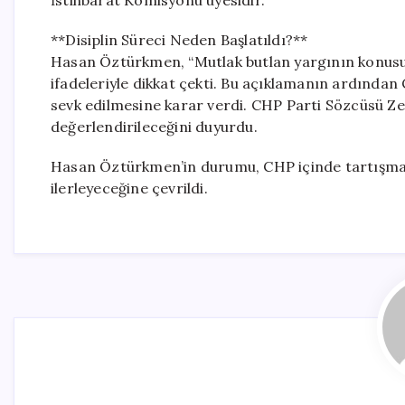
İstihbarat Komisyonu üyesidir.
**Disiplin Süreci Neden Başlatıldı?**
Hasan Öztürkmen, “Mutlak butlan yargının konusud
ifadeleriyle dikkat çekti. Bu açıklamanın ardından
sevk edilmesine karar verdi. CHP Parti Sözcüsü Ze
değerlendirileceğini duyurdu.
Hasan Öztürkmen’in durumu, CHP içinde tartışmalar
ilerleyeceğine çevrildi.