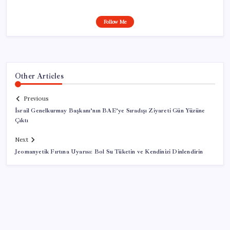
Follow Me
Other Articles
Previous
İsrail Genelkurmay Başkanı’nın BAE’ye Sıradışı Ziyareti Gün Yüzüne
Çıktı
Next
Jeomanyetik Fırtına Uyarısı: Bol Su Tüketin ve Kendinizi Dinlendirin