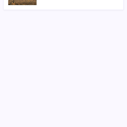
SON YAZILAR
Artık çalışan primi tazminata yansıyacak
Sürekli maddi sorun yaşayan insanların beyni daha
çabuk yaşlanabiliyor: ‘Beyin de yoruluyor’
Hazine nakit gerçekleşmeleri 395,7 milyar TL açık
verdi
ROKETSAN’dan MSB’ye TAYFUN Fırlatma Aracı
Teslimatı