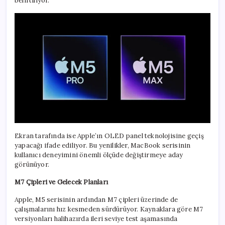
belirtiliyor.
Ekran tarafında ise Apple’ın OLED panel teknolojisine geçiş
yapacağı ifade ediliyor. Bu yenilikler, MacBook serisinin
kullanıcı deneyimini önemli ölçüde değiştirmeye aday
görünüyor.
M7 Çipleri ve Gelecek Planları
Apple, M5 serisinin ardından M7 çipleri üzerinde de
çalışmalarını hız kesmeden sürdürüyor. Kaynaklara göre M7
versiyonları halihazırda ileri seviye test aşamasında