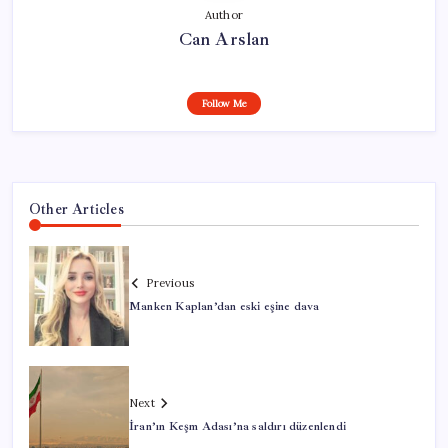
Author
Can Arslan
Follow Me
Other Articles
Previous
Manken Kaplan’dan eski eşine dava
Next
İran’ın Keşm Adası’na saldırı düzenlendi