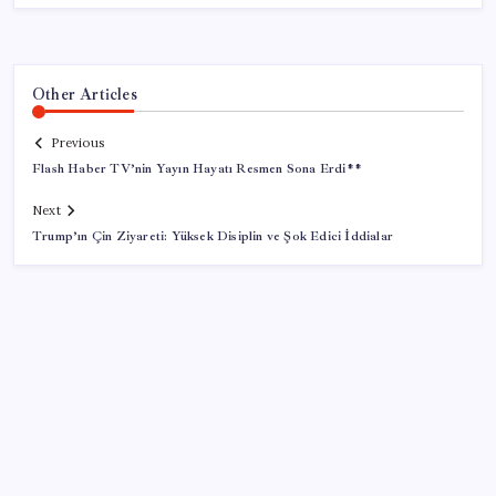
Other Articles
Previous
Flash Haber TV’nin Yayın Hayatı Resmen Sona Erdi**
Next
Trump’ın Çin Ziyareti: Yüksek Disiplin ve Şok Edici İddialar
SON YAZILAR