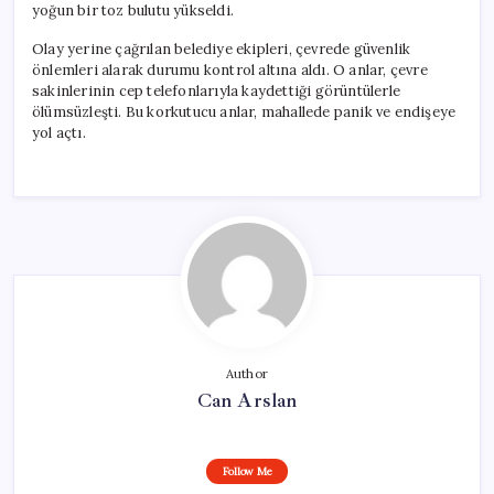
yoğun bir toz bulutu yükseldi.
Olay yerine çağrılan belediye ekipleri, çevrede güvenlik
önlemleri alarak durumu kontrol altına aldı. O anlar, çevre
sakinlerinin cep telefonlarıyla kaydettiği görüntülerle
ölümsüzleşti. Bu korkutucu anlar, mahallede panik ve endişeye
yol açtı.
Author
Can Arslan
Follow Me