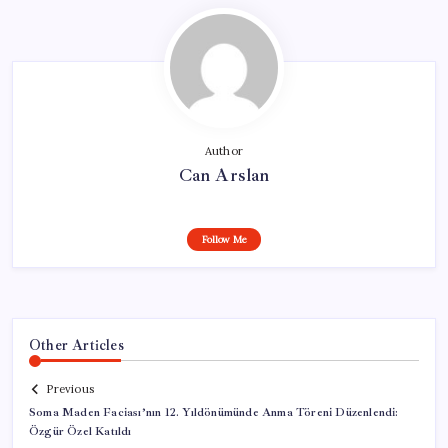
Author
Can Arslan
Follow Me
Other Articles
Previous
Soma Maden Faciası’nın 12. Yıldönümünde Anma Töreni Düzenlendi:
Özgür Özel Katıldı