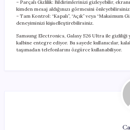
– Parçalı Gizlilik: Bildirimlerinizi gizleyebilir, ekr
kimden mesaj aldığınızı görmesini önleyebilirsiniz
– Tam Kontrol: “Kapalı”, “Açık” veya “Maksimum Giz
deneyiminizi kişiselleştirebilirsiniz.
Samsung Electronics, Galaxy S26 Ultra ile gizliliği
kalbine entegre ediyor. Bu sayede kullanıcılar, kal
taşımadan telefonlarını özgürce kullanabiliyor.
Ca