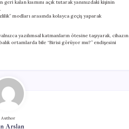
anın geri kalan kısmını açık tutarak yanınızdaki kişinin
.
lilik” modları arasında kolayca geçiş yaparak
 yalnızca yazılımsal katmanların ötesine taşıyarak, cihazın
abalık ortamlarda bile “Birisi görüyor mu?” endişesini
Author
n Arslan