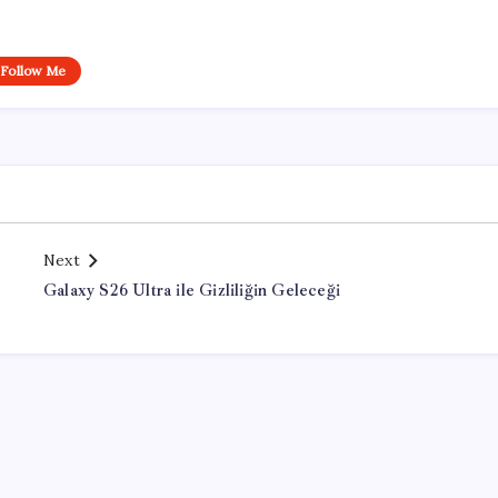
Follow Me
Next
Galaxy S26 Ultra ile Gizliliğin Geleceği