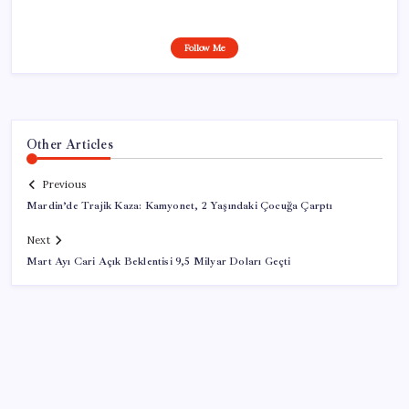
Follow Me
Other Articles
Previous
Mardin’de Trajik Kaza: Kamyonet, 2 Yaşındaki Çocuğa Çarptı
Next
Mart Ayı Cari Açık Beklentisi 9,5 Milyar Doları Geçti