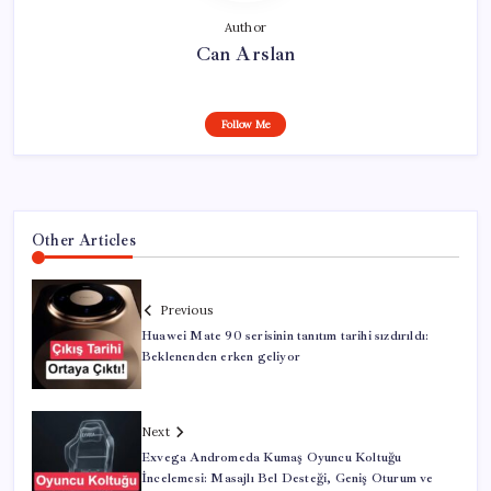
Author
Can Arslan
Follow Me
Other Articles
Previous
Huawei Mate 90 serisinin tanıtım tarihi sızdırıldı:
Beklenenden erken geliyor
Next
Exvega Andromeda Kumaş Oyuncu Koltuğu
İncelemesi: Masajlı Bel Desteği, Geniş Oturum ve