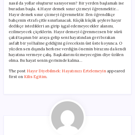
nasıl da yollar oluşturur sanıyorsun? Bir yerden başlamalı ise
buradan başla. 4.Hayır demek sınır çizmeyi öğrenmektir…
Hayır demek sınır çizmeyi öğrenmektir. Sen öğrendikçe
bahçenin etrafı çitle sınırlanacak. Küçük küçük şeylere hayır
dedikçe istedikleri an girip işgal edemeyecekler alanını,
ezilmeyecek çiçeklerin. Hayır demeyi öğrenmezsen bir sürü
çakıl taşının bir araya gelip seni hayatından geri bırakan
asfalt bir yol haline geldiğini göreceksin üst üste koyunca. O
yüzden sen dışında herkese verdiğin önemin birazını da kendi
hayatına vermeye çalış. Başkalarını üzmeyeceğim diye üzülen
olma. Bu hayat senin gerisinde kalma…
The post
Hayır Diyebilmek: Hayatınızı Ertelemeyin
appeared
first on
Kilis Egitim
.