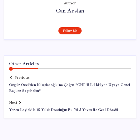
Author
Can Arslan
Follow Me
Other Articles
Previous
Özgür Özel’den Kılıçdaroğlu’na Çağrı: “CHP’li İki Milyon Üyeye Genel
Başkan Seçtirelim”
Next
Yaren Leylek’in 15 Yıllık Dostluğu: Bu Yıl 5 Yavru ile Geri Döndü