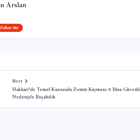
n Arslan
Follow Me
Next
Hakkari’de Temel Kazısında Zemin Kayması: 6 Bina Güvenl
Nedeniyle Boşaltıldı