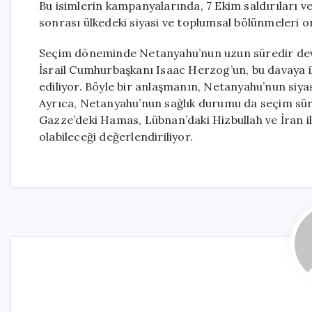
Bu isimlerin kampanyalarında, 7 Ekim saldırıları 
sonrası ülkedeki siyasi ve toplumsal bölünmeleri 
Seçim döneminde Netanyahu’nun uzun süredir deva
İsrail Cumhurbaşkanı Isaac Herzog’un, bu davaya il
ediliyor. Böyle bir anlaşmanın, Netanyahu’nun siy
Ayrıca, Netanyahu’nun sağlık durumu da seçim süre
Gazze’deki Hamas, Lübnan’daki Hizbullah ve İran i
olabileceği değerlendiriliyor.