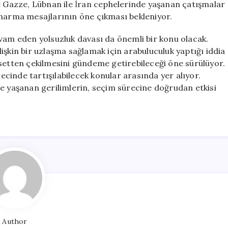
ve Gazze, Lübnan ile İran cephelerinde yaşanan çatışmalar
onarma mesajlarının öne çıkması bekleniyor.
m eden yolsuzluk davası da önemli bir konu olacak.
işkin bir uzlaşma sağlamak için arabuluculuk yaptığı iddia
asetten çekilmesini gündeme getirebileceği öne sürülüyor.
cinde tartışılabilecek konular arasında yer alıyor.
le yaşanan gerilimlerin, seçim sürecine doğrudan etkisi
Author