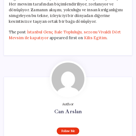
Her mevsim tarafından biçimlendiriliyor, zorlanıyor ve
dönüşüyor. Zamanın akışını, yolculuğu ve insan kırılganlığını
simgeleyen bu tekne, izleyiciyi bir dünyadan diğerine
kesintisizce taşıyan ortak bir bağa dönüşüyor.
The post
İstanbul Genç Bale Topluluğu, sezonu Vivaldi Dört
Mevsim ile kapatıyor
appeared first on
Kilis Egitim
.
Author
Can Arslan
Follow Me