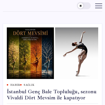
Skip
to
content
HABER
SAĞLIK
İstanbul Genç Bale Topluluğu, sezonu
Vivaldi Dört Mevsim ile kapatıyor