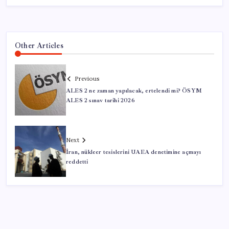
Other Articles
Previous
ALES 2 ne zaman yapılacak, ertelendi mi? ÖSYM
ALES 2 sınav tarihi 2026
Next
İran, nükleer tesislerini UAEA denetimine açmayı
reddetti