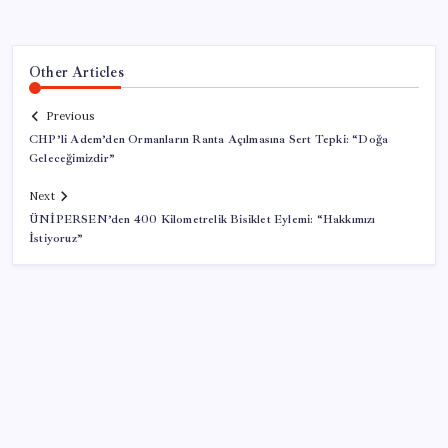
Other Articles
Previous
CHP’li Adem’den Ormanların Ranta Açılmasına Sert Tepki: “Doğa
Geleceğimizdir”
Next
ÜNİPERSEN’den 400 Kilometrelik Bisiklet Eylemi: “Hakkımızı
İstiyoruz”