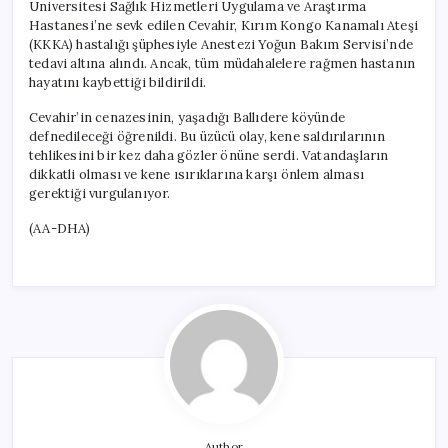
Üniversitesi Sağlık Hizmetleri Uygulama ve Araştırma
Hastanesi’ne sevk edilen Cevahir, Kırım Kongo Kanamalı Ateşi
(KKKA) hastalığı şüphesiyle Anestezi Yoğun Bakım Servisi’nde
tedavi altına alındı. Ancak, tüm müdahalelere rağmen hastanın
hayatını kaybettiği bildirildi.
Cevahir’in cenazesinin, yaşadığı Ballıdere köyünde
defnedileceği öğrenildi. Bu üzücü olay, kene saldırılarının
tehlikesini bir kez daha gözler önüne serdi. Vatandaşların
dikkatli olması ve kene ısırıklarına karşı önlem alması
gerektiği vurgulanıyor.
(AA-DHA)
Author