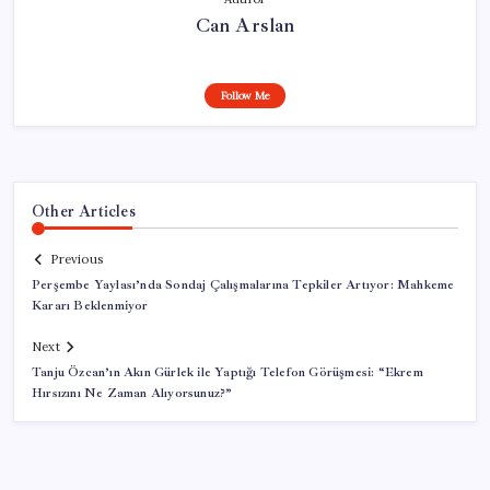
Can Arslan
Follow Me
Other Articles
Previous
Perşembe Yaylası’nda Sondaj Çalışmalarına Tepkiler Artıyor: Mahkeme
Kararı Beklenmiyor
Next
Tanju Özcan’ın Akın Gürlek ile Yaptığı Telefon Görüşmesi: “Ekrem
Hırsızını Ne Zaman Alıyorsunuz?”