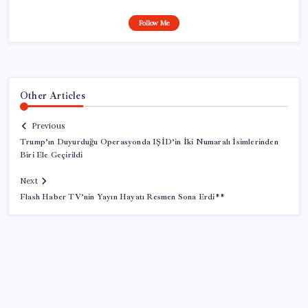
Follow Me
Other Articles
Previous
Trump’ın Duyurduğu Operasyonda IŞİD’in İki Numaralı İsimlerinden
Biri Ele Geçirildi
Next
Flash Haber TV’nin Yayın Hayatı Resmen Sona Erdi**