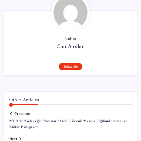
Author
Can Arslan
Follow Me
Other Articles
Previous
MEB’in ‘Geleceğin Yıldızları’ Ödül Töreni: Mesleki Eğitimde Sanat ve
Kültür Buluşuyor
Next