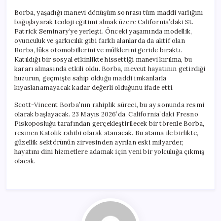
Borba, yaşadığı manevi dönüşüm sonrası tüm maddi varlığını
bağışlayarak teoloji eğitimi almak üzere California’daki St.
Patrick Seminary’ye yerleşti. Önceki yaşamında modellik,
oyunculuk ve şarkıcılık gibi farklı alanlarda da aktif olan
Borba, lüks otomobillerini ve mülklerini geride bıraktı.
Katıldığı bir sosyal etkinlikte hissettiği manevi kırılma, bu
kararı almasında etkili oldu. Borba, mevcut hayatının getirdiği
huzurun, geçmişte sahip olduğu maddi imkanlarla
kıyaslanamayacak kadar değerli olduğunu ifade etti.
Scott-Vincent Borba’nın rahiplik süreci, bu ay sonunda resmi
olarak başlayacak. 23 Mayıs 2026’da, California’daki Fresno
Piskoposluğu tarafından gerçekleştirilecek bir törenle Borba,
resmen Katolik rahibi olarak atanacak. Bu atama ile birlikte,
güzellik sektörünün zirvesinden ayrılan eski milyarder,
hayatını dini hizmetlere adamak için yeni bir yolculuğa çıkmış
olacak.