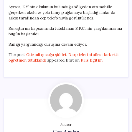
Ayrıca, K.Y.’nin okulunun bulunduğu bölgeden otomobille
geçerken okulu ve yolu tanıyıp ağlamaya başladığı anlar da
ailesi tarafından cep telefonuyla görüntülendi.
Soruşturma kapsamında tutuklanan S.P.C.’nin yargılanmasına
bugün başlanıldı.
Sanığı yargılandığı duruşma devam ediyor.
The post
Otizmli çocuğa şiddet. Darp izlerini ailesi fark etti,
öğretmen tutuklandı
appeared first on
Kilis Egitim
.
Author
Can Arslan