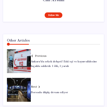
Follow Me
Other Articles
Previous
Ankara’da erkek dehşeti! Eski eşi ve kayınvalidesine
bıçakla saldırdı: 1 ölü, 1 yaralı
Next
Borsada düşüş devam ediyor