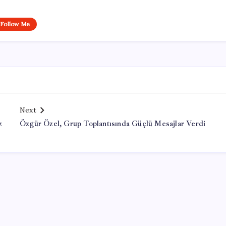
Follow Me
Next
z
Özgür Özel, Grup Toplantısında Güçlü Mesajlar Verdi