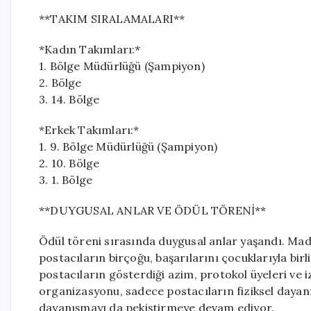
**TAKIM SIRALAMALARI**
*Kadın Takımları:*
1. Bölge Müdürlüğü (Şampiyon)
2. Bölge
3. 14. Bölge
*Erkek Takımları:*
1. 9. Bölge Müdürlüğü (Şampiyon)
2. 10. Bölge
3. 1. Bölge
**DUYGUSAL ANLAR VE ÖDÜL TÖRENİ**
Ödül töreni sırasında duygusal anlar yaşandı. Mad
postacıların birçoğu, başarılarını çocuklarıyla bir
postacıların gösterdiği azim, protokol üyeleri ve iz
organizasyonu, sadece postacıların fiziksel dayanı
dayanışmayı da pekiştirmeye devam ediyor.