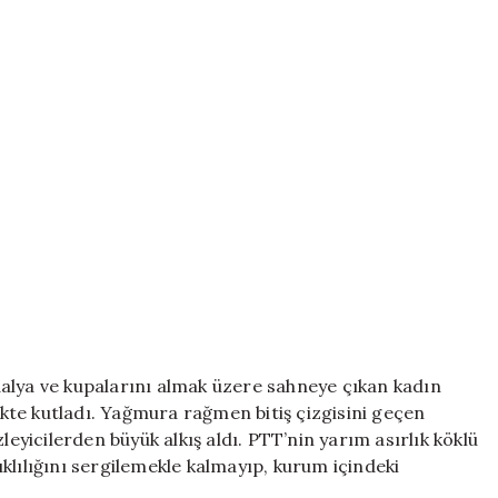
alya ve kupalarını almak üzere sahneye çıkan kadın
likte kutladı. Yağmura rağmen bitiş çizgisini geçen
leyicilerden büyük alkış aldı. PTT’nin yarım asırlık köklü
klılığını sergilemekle kalmayıp, kurum içindeki