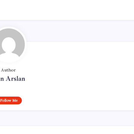
Author
n Arslan
Follow Me