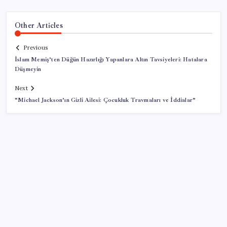
Other Articles
Previous
İslam Memiş’ten Düğün Hazırlığı Yapanlara Altın Tavsiyeleri: Hatalara
Düşmeyin
Next
“Michael Jackson’ın Gizli Ailesi: Çocukluk Travmaları ve İddialar”
SON YAZILAR