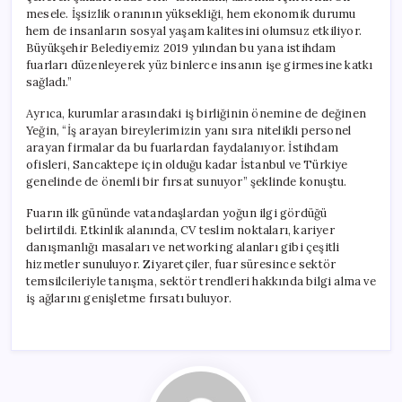
mesele. İşsizlik oranının yüksekliği, hem ekonomik durumu
hem de insanların sosyal yaşam kalitesini olumsuz etkiliyor.
Büyükşehir Belediyemiz 2019 yılından bu yana istihdam
fuarları düzenleyerek yüz binlerce insanın işe girmesine katkı
sağladı.”
Ayrıca, kurumlar arasındaki iş birliğinin önemine de değinen
Yeğin, “İş arayan bireylerimizin yanı sıra nitelikli personel
arayan firmalar da bu fuarlardan faydalanıyor. İstihdam
ofisleri, Sancaktepe için olduğu kadar İstanbul ve Türkiye
genelinde de önemli bir fırsat sunuyor” şeklinde konuştu.
Fuarın ilk gününde vatandaşlardan yoğun ilgi gördüğü
belirtildi. Etkinlik alanında, CV teslim noktaları, kariyer
danışmanlığı masaları ve networking alanları gibi çeşitli
hizmetler sunuluyor. Ziyaretçiler, fuar süresince sektör
temsilcileriyle tanışma, sektör trendleri hakkında bilgi alma ve
iş ağlarını genişletme fırsatı buluyor.