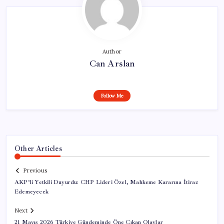
Author
Can Arslan
Follow Me
Other Articles
Previous
AKP’li Yetkili Duyurdu: CHP Lideri Özel, Mahkeme Kararına İtiraz
Edemeyecek
Next
21 Mayıs 2026 Türkiye Gündeminde Öne Çıkan Olaylar