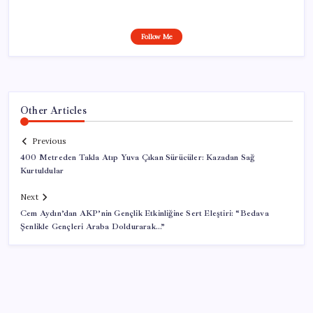
Follow Me
Other Articles
Previous
400 Metreden Takla Atıp Yuva Çıkan Sürücüler: Kazadan Sağ
Kurtuldular
Next
Cem Aydın’dan AKP’nin Gençlik Etkinliğine Sert Eleştiri: “Bedava
Şenlikle Gençleri Araba Doldurarak…”