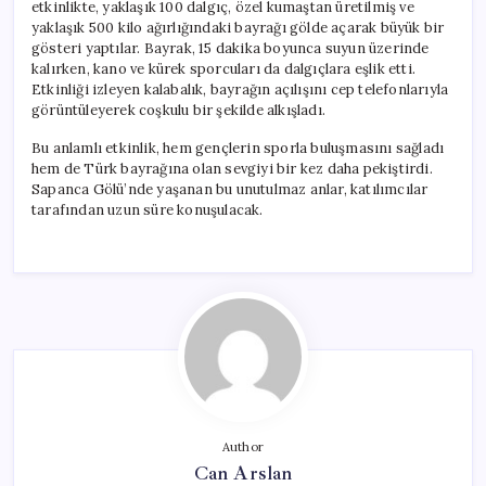
etkinlikte, yaklaşık 100 dalgıç, özel kumaştan üretilmiş ve
yaklaşık 500 kilo ağırlığındaki bayrağı gölde açarak büyük bir
gösteri yaptılar. Bayrak, 15 dakika boyunca suyun üzerinde
kalırken, kano ve kürek sporcuları da dalgıçlara eşlik etti.
Etkinliği izleyen kalabalık, bayrağın açılışını cep telefonlarıyla
görüntüleyerek coşkulu bir şekilde alkışladı.
Bu anlamlı etkinlik, hem gençlerin sporla buluşmasını sağladı
hem de Türk bayrağına olan sevgiyi bir kez daha pekiştirdi.
Sapanca Gölü’nde yaşanan bu unutulmaz anlar, katılımcılar
tarafından uzun süre konuşulacak.
Author
Can Arslan