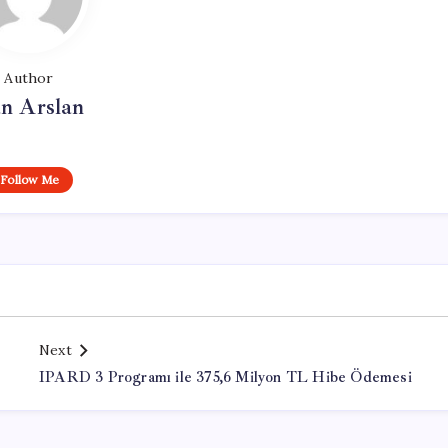
Author
n Arslan
Follow Me
Next
IPARD 3 Programı ile 375,6 Milyon TL Hibe Ödemesi