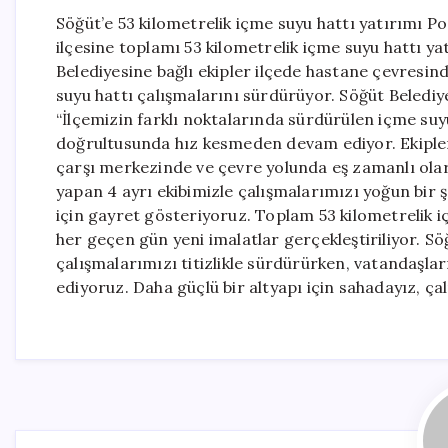
Söğüt’e 53 kilometrelik içme suyu hattı yatırımı Po
ilçesine toplamı 53 kilometrelik içme suyu hattı y
Belediyesine bağlı ekipler ilçede hastane çevresin
suyu hattı çalışmalarını sürdürüyor. Söğüt Belediy
“İlçemizin farklı noktalarında sürdürülen içme su
doğrultusunda hız kesmeden devam ediyor. Ekipler
çarşı merkezinde ve çevre yolunda eş zamanlı ola
yapan 4 ayrı ekibimizle çalışmalarımızı yoğun bir
için gayret gösteriyoruz. Toplam 53 kilometrelik
her geçen gün yeni imalatlar gerçekleştiriliyor. 
çalışmalarımızı titizlikle sürdürürken, vatandaşlar
ediyoruz. Daha güçlü bir altyapı için sahadayız, ç