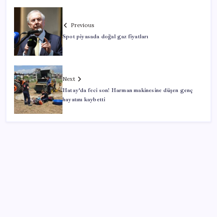
Previous
Spot piyasada doğal gaz fiyatları
Next
Hatay’da feci son! Harman makinesine düşen genç
hayatını kaybetti
SON YAZILAR