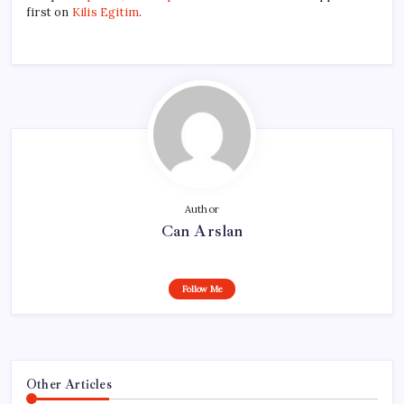
first on
Kilis Egitim
.
Author
Can Arslan
Follow Me
Other Articles