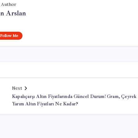
Author
n Arslan
Follow Me
Next
Kapalıçarşı Altın Fiyatlarında Güncel Durum! Gram, Çeyrek
Yarım Altın Fiyatları Ne Kadar?