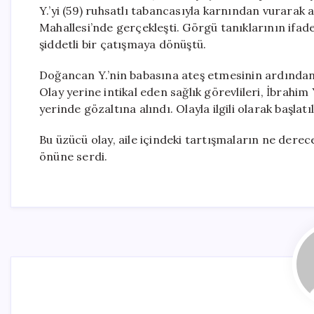
Y.’yi (59) ruhsatlı tabancasıyla karnından vurarak 
Mahallesi’nde gerçekleşti. Görgü tanıklarının ifad
şiddetli bir çatışmaya dönüştü.
Doğancan Y.’nin babasına ateş etmesinin ardından, 
Olay yerine intikal eden sağlık görevlileri, İbrahim 
yerinde gözaltına alındı. Olayla ilgili olarak başl
Bu üzücü olay, aile içindeki tartışmaların ne derec
önüne serdi.