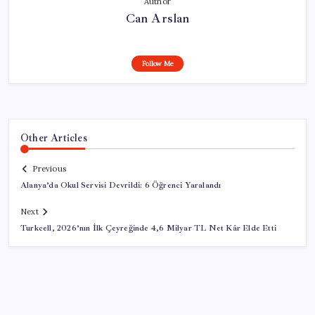
Author
Can Arslan
Follow Me
Other Articles
Previous
Alanya’da Okul Servisi Devrildi: 6 Öğrenci Yaralandı
Next
Turkcell, 2026’nın İlk Çeyreğinde 4,6 Milyar TL Net Kâr Elde Etti