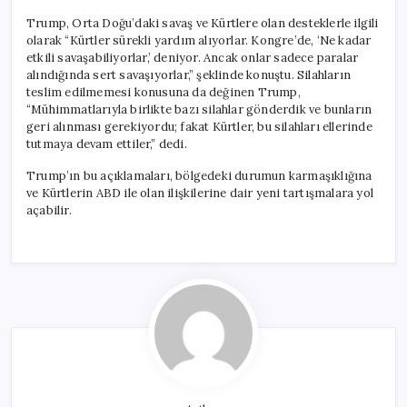
Trump, Orta Doğu’daki savaş ve Kürtlere olan desteklerle ilgili
olarak “Kürtler sürekli yardım alıyorlar. Kongre’de, ‘Ne kadar
etkili savaşabiliyorlar,’ deniyor. Ancak onlar sadece paralar
alındığında sert savaşıyorlar,” şeklinde konuştu. Silahların
teslim edilmemesi konusuna da değinen Trump,
“Mühimmatlarıyla birlikte bazı silahlar gönderdik ve bunların
geri alınması gerekiyordu; fakat Kürtler, bu silahları ellerinde
tutmaya devam ettiler,” dedi.
Trump’ın bu açıklamaları, bölgedeki durumun karmaşıklığına
ve Kürtlerin ABD ile olan ilişkilerine dair yeni tartışmalara yol
açabilir.