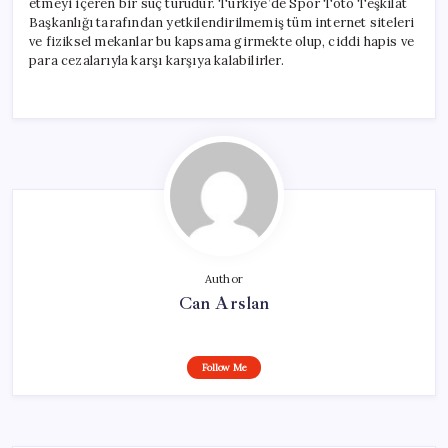
etmeyi içeren bir suç türüdür. Türkiye’de Spor Toto Teşkilat
Başkanlığı tarafından yetkilendirilmemiş tüm internet siteleri
ve fiziksel mekanlar bu kapsama girmekte olup, ciddi hapis ve
para cezalarıyla karşı karşıya kalabilirler.
Author
Can Arslan
Follow Me