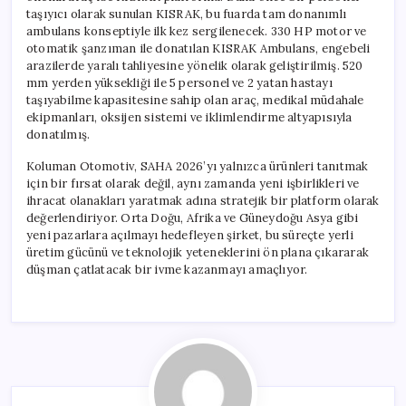
taşıyıcı olarak sunulan KISRAK, bu fuarda tam donanımlı
ambulans konseptiyle ilk kez sergilenecek. 330 HP motor ve
otomatik şanzıman ile donatılan KISRAK Ambulans, engebeli
arazilerde yaralı tahliyesine yönelik olarak geliştirilmiş. 520
mm yerden yüksekliği ile 5 personel ve 2 yatan hastayı
taşıyabilme kapasitesine sahip olan araç, medikal müdahale
ekipmanları, oksijen sistemi ve iklimlendirme altyapısıyla
donatılmış.
Koluman Otomotiv, SAHA 2026’yı yalnızca ürünleri tanıtmak
için bir fırsat olarak değil, aynı zamanda yeni işbirlikleri ve
ihracat olanakları yaratmak adına stratejik bir platform olarak
değerlendiriyor. Orta Doğu, Afrika ve Güneydoğu Asya gibi
yeni pazarlara açılmayı hedefleyen şirket, bu süreçte yerli
üretim gücünü ve teknolojik yeteneklerini ön plana çıkararak
düşman çatlatacak bir ivme kazanmayı amaçlıyor.