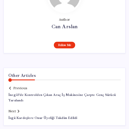
Author
Can Arslan
Follow Me
Other Articles
Previous
İnegöl’de Kontrolden Çıkan Araç İş Makinesine Çarptı: Genç Sürücü
Yaralandı
Next
İzgü Kardeşlere Onur Üyeliği Takdim Edildi