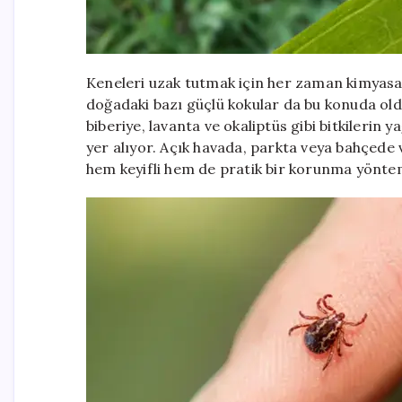
Keneleri uzak tutmak için her zaman kimyasal
doğadaki bazı güçlü kokular da bu konuda olduk
biberiye, lavanta ve okaliptüs gibi bitkilerin
yer alıyor. Açık havada, parkta veya bahçede
hem keyifli hem de pratik bir korunma yöntem