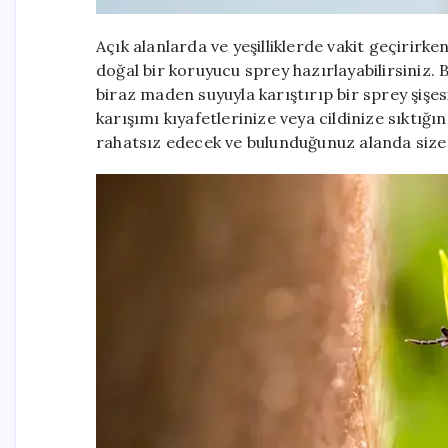
Açık alanlarda ve yeşilliklerde vakit geçirirk
doğal bir koruyucu sprey hazırlayabilirsiniz. B
biraz maden suyuyla karıştırıp bir sprey şişes
karışımı kıyafetlerinize veya cildinize sıktığ
rahatsız edecek ve bulunduğunuz alanda size 