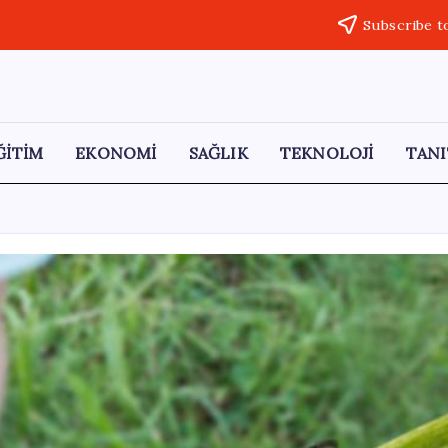
Subscribe t
ĞİTİM
EKONOMİ
SAĞLIK
TEKNOLOJİ
TANI