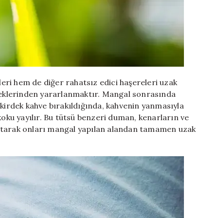
ri hem de diğer rahatsız edici haşereleri uzak
rdeklerinden yararlanmaktır. Mangal sonrasında
ekirdek kahve bırakıldığında, kahvenin yanmasıyla
koku yayılır. Bu tütsü benzeri duman, kenarların ve
ratarak onları mangal yapılan alandan tamamen uzak