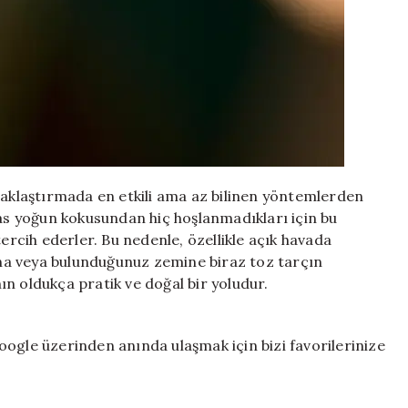
klaştırmada en etkili ama az bilinen yöntemlerden
has yoğun kokusundan hiç hoşlanmadıkları için bu
cih ederler. Bu nedenle, özellikle açık havada
na veya bulunduğunuz zemine biraz toz tarçın
n oldukça pratik ve doğal bir yoludur.
ogle üzerinden anında ulaşmak için bizi favorilerinize