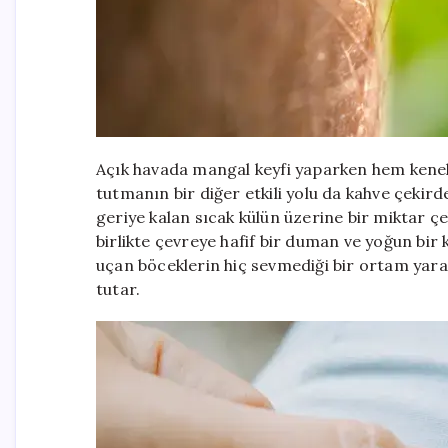
Açık havada mangal keyfi yaparken hem kenele
tutmanın bir diğer etkili yolu da kahve çeki
geriye kalan sıcak külün üzerine bir miktar ç
birlikte çevreye hafif bir duman ve yoğun bir 
uçan böceklerin hiç sevmediği bir ortam ya
tutar.