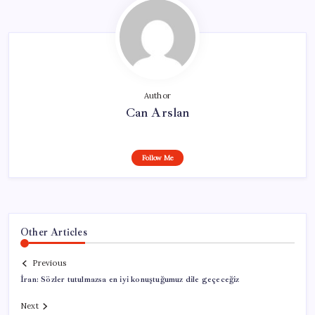
Author
Can Arslan
Follow Me
Other Articles
Previous
İran: Sözler tutulmazsa en iyi konuştuğumuz dile geçeceğiz
Next