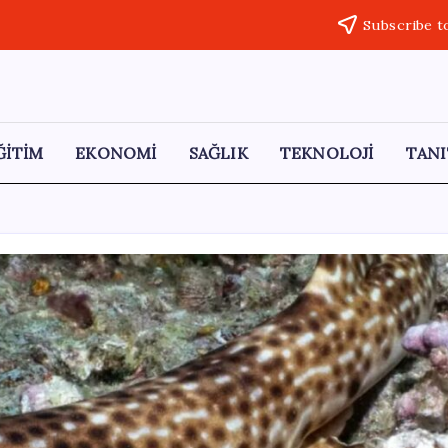
Subscribe t
ĞİTİM
EKONOMİ
SAĞLIK
TEKNOLOJİ
TANI