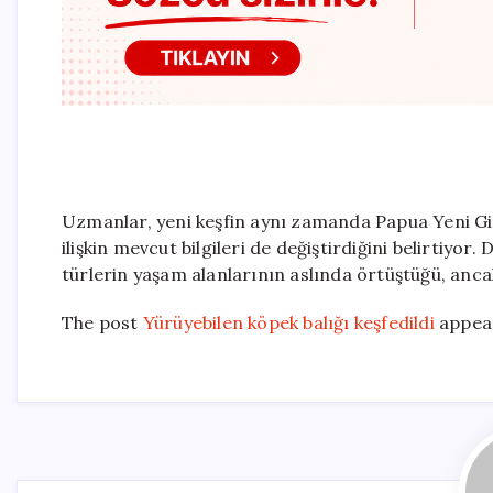
Uzmanlar, yeni keşfin aynı zamanda Papua Yeni Gi
ilişkin mevcut bilgileri de değiştirdiğini belirtiy
türlerin yaşam alanlarının aslında örtüştüğü, ancak
The post
Yürüyebilen köpek balığı keşfedildi
appear