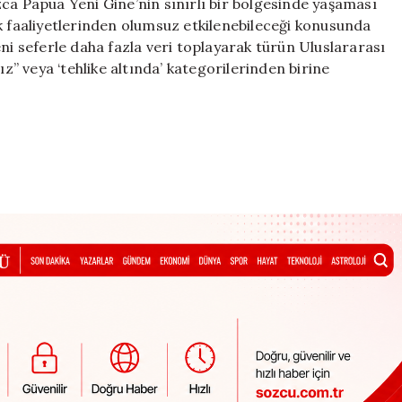
ca Papua Yeni Gine’nin sınırlı bir bölgesinde yaşaması
ılık faaliyetlerinden olumsuz etkilenebileceği konusunda
ni seferle daha fazla veri toplayarak türün Uluslararası
 veya ‘tehlike altında’ kategorilerinden birine