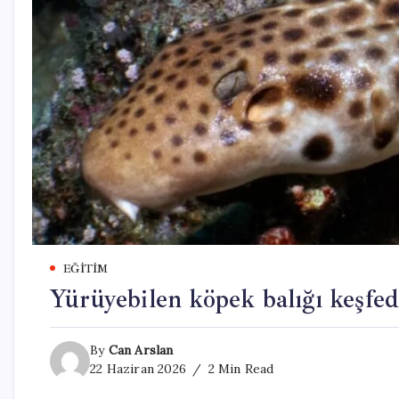
EĞITIM
Yürüyebilen köpek balığı keşfed
By
Can Arslan
22 Haziran 2026
2 Min Read