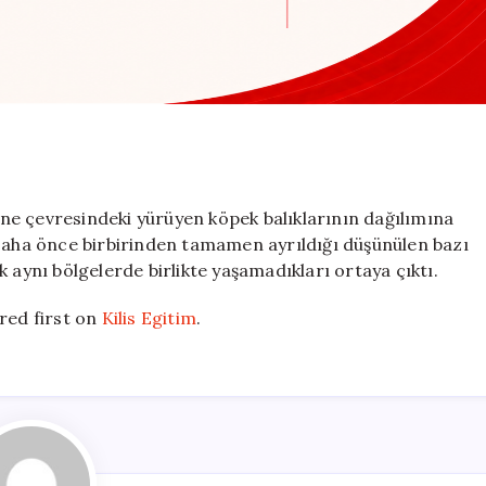
ne çevresindeki yürüyen köpek balıklarının dağılımına
or. Daha önce birbirinden tamamen ayrıldığı düşünülen bazı
 aynı bölgelerde birlikte yaşamadıkları ortaya çıktı.
ed first on
Kilis Egitim
.