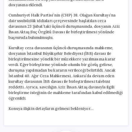
dosyasına eklendi.
Cumhuriyet Halk Partisi’nin (CHP) 38. Olağan Kurultayı’na
dair usulsüzlük iddiaları çerçevesinde başlatılan ceza
davasının 23 Şubat’taki üçüncü duruşmasında, dosyanın Aziz
İhsan Aktaş Suç Örgütü Davası ile birleştirilmesi yönünde
başvuruda bulunulmuştu.
Kurultay ceza davasının üçüncü duruşmasında mahkeme,
dosyanın İstanbul Büyükşehir Belediyesi (İBB) davası ile
birleştirilmesine yönelik bir müzekkere yazılmasına karar
verdi. Eğer birleştirme yönünde olumlu bir görüş gelirse,
duruşma yapılmadan bu kararın verileceği belirtildi. Ancak
İstanbul 40. Ağır Ceza Mahkemesi, Ankara’da devam eden
kurultay davasının İBB davası ile birleştirilmesi talebini
reddetti. Ayrıca, savcılığın Aziz İhsan Aktaş davasıyla ilgili
birleştirme isteğinin de mahkeme tarafından kabul edilmediği
öğrenildi.
Konuya ilişkin detayların gelmesi bekleniyor…