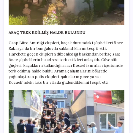
ARAÇ TERK EDİLMİŞ HALDE BULUNDU
Gasp Büro Amirliği ekipleri, kaçak durumdaki şüphelileri önce
Sakarya’da bir bungalovda saklandıklarını tespit etti.
Harekete geçen ekiplerin düzenlediği baskından birkaç saat
önce şüphelilerin bu adresi terk ettikleri anlaşıldı. Güvenlik
güçleri, kaçakların kullandığı aracı Kocaeli sınırları içerisinde
terk edilmiş halde buldu. Arama çalışmalarını bölgede
yoğunlaştıran polis ekipleri, şahısların gece yarısı
Kocaeli’ndeki lüks bir villada gizlendiklerini tespit etti.