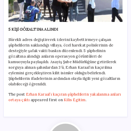
5 KİŞİ GÖZALTINA ALINDI
Sürekli adres değiştirerek izlerini kaybettirmeye çalışan
şüphelilerin saklandığı villaya, özel harekat polislerinin de
desteğiyle şafak vakti baskın düzenlendi. 5 şüphelinin
gözaltına alındığı anların operasyon görüntüleri de
kamuoyuyla paylaşıldı. Asayiş Şube Müdürlüğüne getirilerek
sorguya alınan şahıslardan 3’ü, Erhan Karaal’ın kaçırılma
eylemini gerçekleştiren kilit isimler olduğu belirlendi.
Şüphelilerin ifadelerinin ardından olayla ilgili yeni gözaltların
olabileceği öğrenildi.
The post
Erhan Karaal’ı kaçıran şüphelilerin yakalanma anları
ortaya çıktı
appeared first on
Kilis Egitim
.