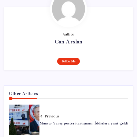
Author
Can Arslan
Follow Me
Other Articles
Previous
Mansur Yavaş posteri tartışması: İddialara yanıt geldi