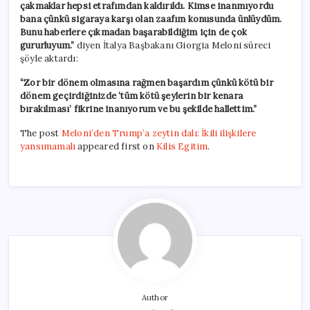
çakmaklar hepsi etrafımdan kaldırıldı. Kimse inanmıyordu
bana çünkü sigaraya karşı olan zaafım konusunda ünlüydüm.
Bunu haberlere çıkmadan başarabildiğim için de çok
gururluyum.”
diyen İtalya Başbakanı Giorgia Meloni süreci
şöyle aktardı:
“Zor bir dönem olmasına rağmen başardım çünkü kötü bir
dönem geçirdiğinizde ‘tüm kötü şeylerin bir kenara
bırakılması’ fikrine inanıyorum ve bu şekilde hallettim.”
The post
Meloni’den Trump’a zeytin dalı: İkili ilişkilere
yansımamalı
appeared first on
Kilis Egitim
.
Author