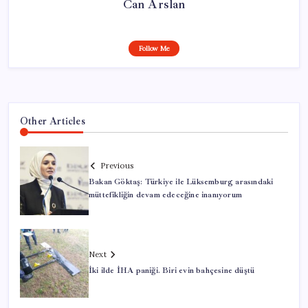
Can Arslan
Follow Me
Other Articles
Previous
Bakan Göktaş: Türkiye ile Lüksemburg arasındaki
müttefikliğin devam edeceğine inanıyorum
Next
İki ilde İHA paniği. Biri evin bahçesine düştü