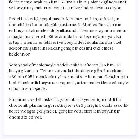
ücreti tam olarak 416 bin 361 lira 30 kuruş olarak güncellendi
ve başvuru işlemleri bu yeni tutar üzerinden devam ediyor.
Bedelli askerliğe yapılması beklenen zam, birçok kişi için
önemli bir ekonomik yük oluşturacak. Merkez Bankası’nın
enflasyon tahminleri doğrultusunda, Temmuz ayında memur
maaşlarına yüzde 12,86 oranında bir artış öngörülüyor. Bu
artışın, memur emeklileri ve sosyal destek alanlardan özel
sektör çalışanlarına kadar geniş bir kesimi etkilemesi
bekleniyor.
Yeni yasal düzenlemeyle bedelli askerlik ücreti 416 bin 361
liraya çıkarken, Temmuz ayında tahminlere göre bu rakam
469 bin 905 liraya kadar yükselmesi söz konusu. Gençler için
bedelli askerlik başvurusu yapmak, artan maliyetler nedeniyle
daha da zorlaşacak.
Bu durum, bedelli askerlik yapmak isteyenler için ciddi bir
ekonomik planlama gerektiriyor. 2026 yılı için bedelli askerlik
ücretiyle ilgili gelişmeler, gençler ve aileleri için büyük bir
önem arz ediyor.