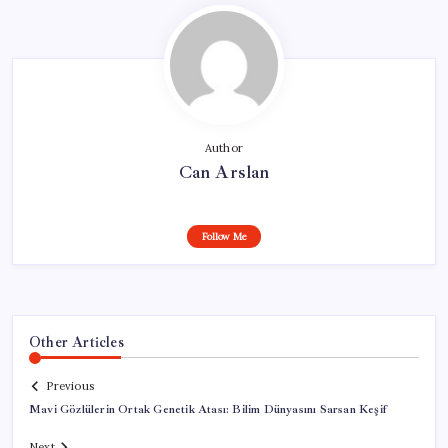
Author
Can Arslan
Follow Me
Other Articles
Previous
Mavi Gözlülerin Ortak Genetik Atası: Bilim Dünyasını Sarsan Keşif
Next