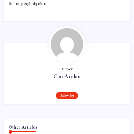
önüne geçilmiş olur.
Author
Can Arslan
Follow Me
Other Articles