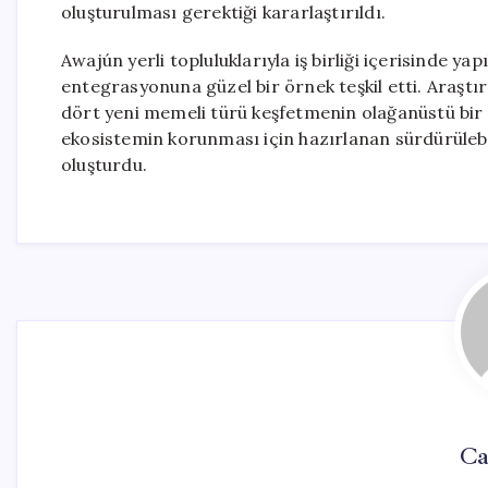
oluşturulması gerektiği kararlaştırıldı.
Awajún yerli topluluklarıyla iş birliği içerisinde yap
entegrasyonuna güzel bir örnek teşkil etti. Araştı
dört yeni memeli türü keşfetmenin olağanüstü bir b
ekosistemin korunması için hazırlanan sürdürülebi
oluşturdu.
Ca