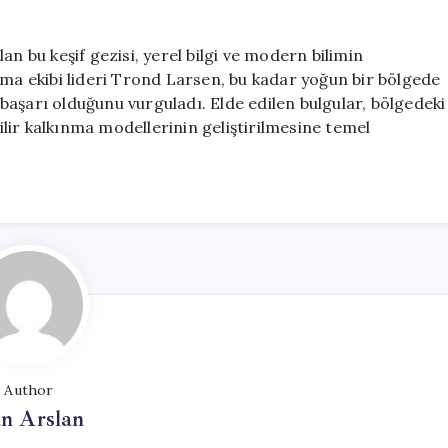
ılan bu keşif gezisi, yerel bilgi ve modern bilimin
rma ekibi lideri Trond Larsen, bu kadar yoğun bir bölgede
aşarı olduğunu vurguladı. Elde edilen bulgular, bölgedeki
lir kalkınma modellerinin geliştirilmesine temel
Author
n Arslan