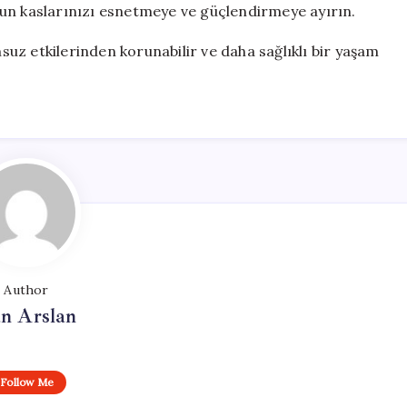
un kaslarınızı esnetmeye ve güçlendirmeye ayırın.
msuz etkilerinden korunabilir ve daha sağlıklı bir yaşam
Author
n Arslan
Follow Me