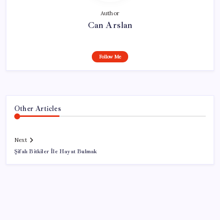
Author
Can Arslan
Follow Me
Other Articles
Next
Şifalı Bitkiler İle Hayat Bulmak