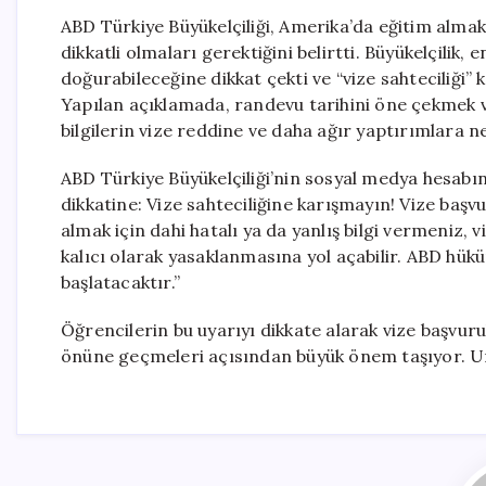
ABD Türkiye Büyükelçiliği, Amerika’da eğitim almak
dikkatli olmaları gerektiğini belirtti. Büyükelçilik, e
doğurabileceğine dikkat çekti ve “vize sahteciliği” 
Yapılan açıklamada, randevu tarihini öne çekmek v
bilgilerin vize reddine ve daha ağır yaptırımlara ne
ABD Türkiye Büyükelçiliği’nin sosyal medya hesabın
dikkatine: Vize sahteciliğine karışmayın! Vize ba
almak için dahi hatalı ya da yanlış bilgi vermeniz,
kalıcı olarak yasaklanmasına yol açabilir. ABD hükü
başlatacaktır.”
Öğrencilerin bu uyarıyı dikkate alarak vize başvuru
önüne geçmeleri açısından büyük önem taşıyor. Unu