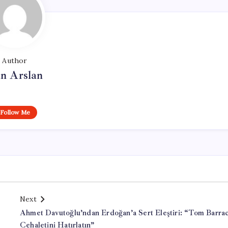
Author
n Arslan
Follow Me
Next
Ahmet Davutoğlu’ndan Erdoğan’a Sert Eleştiri: “Tom Barra
Cehaletini Hatırlatın”